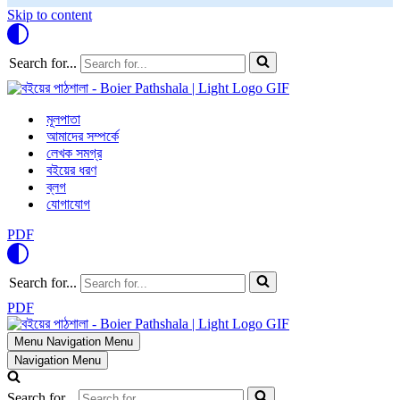
Skip to content
Search for...
মূলপাতা
আমাদের সম্পর্কে
লেখক সমগ্র
বইয়ের ধরণ
ব্লগ
যোগাযোগ
PDF
Search for...
PDF
Menu
Navigation Menu
Navigation Menu
Search for...