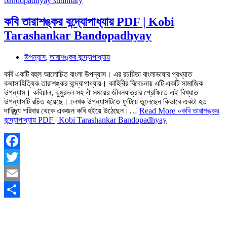
কবি তারাশঙ্কর বন্দ্যোপাধ্যায় PDF | Kobi
Tarashankar Bandopadhyay
উপন্যাস
,
তারাশঙ্কর বন্দ্যোপাধ্যায়
কবি একটি বহুল আলোচিত বাংলা উপন্যাস। এর রচয়িতা বাংলাভাষার প্রখ্যাত
কথাসাহিত্যিক তারাশঙ্কর বন্দ্যোপাধ্যায়। কাহিনীর বিবেচনায় এটি একটি সামাজিক
উপন্যাস। কবিয়াল, ঝুমুরদল সহ ঐ সময়ের জীবনযাত্রার প্রেক্ষিতে এই বিখ্যাত
উপন্যাসটি রচিত হয়েছে। লেখক উপন্যাসটিতে ফুটিয়ে তুলেছেন কিভাবে একটা হত
দারিদ্র্য পরিবার থেকে একজন কবি হইয়ে উঠেছেন।…
Read More »
কবি তারাশঙ্কর
বন্দ্যোপাধ্যায় PDF | Kobi Tarashankar Bandopadhyay
Facebook
Twitter
Email
Share