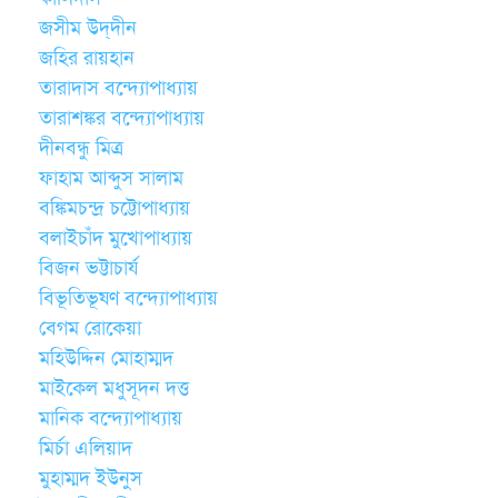
জসীম উদ্‌দীন
জহির রায়হান
তারাদাস বন্দ্যোপাধ্যায়
তারাশঙ্কর বন্দ্যোপাধ্যায়
দীনবন্ধু মিত্র
ফাহাম আব্দুস সালাম
বঙ্কিমচন্দ্র চট্টোপাধ্যায়
বলাইচাঁদ মুখোপাধ্যায়
বিজন ভট্টাচার্য
বিভূতিভূষণ বন্দ্যোপাধ্যায়
বেগম রোকেয়া
মহিউদ্দিন মোহাম্মদ
মাইকেল মধুসূদন দত্ত
মানিক বন্দ্যোপাধ্যায়
মির্চা এলিয়াদ
মুহাম্মদ ইউনুস