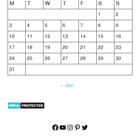
M
T
W
T
F
S
S
1
2
3
4
5
6
7
8
9
10
11
12
13
14
15
16
17
18
19
20
21
22
23
24
25
26
27
28
29
30
31
« Jan