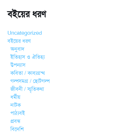
বইয়ের ধরণ
Uncategorized
বইয়ের ধরণ
অনুবাদ
ইতিহাস ও ঐতিহ্য
উপন্যাস
কবিতা / কাব্যগ্রন্থ
গল্পসমগ্র / ছোটগল্প
জীবনী / স্মৃতিকথা
ধর্মীয়
নাটক
পাঠ্যবই
প্রবন্ধ
বিদেশি