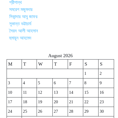
শ্রীপান্থ
সমরেশ মজুমদার
সিকান্দার আবু জাফর
সুকান্ত ভট্টাচার্য
সৈয়দ আলী আহসান
হুমায়ূন আহমেদ
August 2026
M
T
W
T
F
S
S
1
2
3
4
5
6
7
8
9
10
11
12
13
14
15
16
17
18
19
20
21
22
23
24
25
26
27
28
29
30