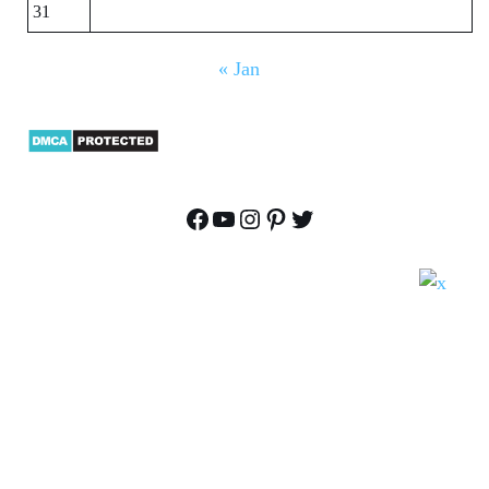
31
« Jan