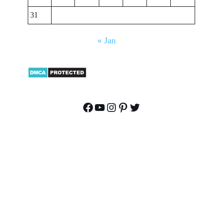
31
« Jan