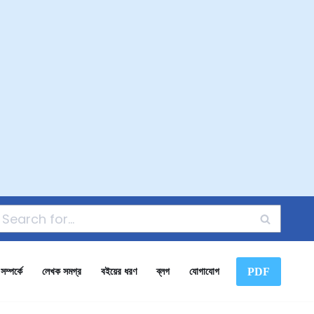
PDF
ম্পর্কে
লেখক সমগ্র
বইয়ের ধরণ
ব্লগ
যোগাযোগ