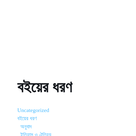
বইয়ের ধরণ
Uncategorized
বইয়ের ধরণ
অনুবাদ
ইতিহাস ও ঐতিহ্য