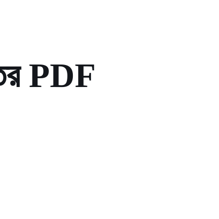
্তর PDF