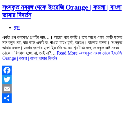
সংস্কৃত নবরঙ্গ থেকে ইংরেজি Orange | কমলা | বাংলা
ভাষার বিবর্তন
ব্লগ
একটা গল্প শুনবেন? গল্পটির নাম…। আচ্ছা পরে বলছি। তার আগে এমন একটি ফলের
নাম বলুন তো, যার নামে একটি রং পাওয়া যায়? হ্যাঁ, অরেঞ্জ। বাংলায় কমলা। সংস্কৃত
ভাষায় নবরঙ্গ। মজার ব্যাপার হলো ইংরেজি অরেঞ্জ শব্দটি এসেছে সংস্কৃত এই নবরঙ্গ
থেকে। বিশ্বাস হচ্ছে না, তাই না?…
Read More »
সংস্কৃত নবরঙ্গ থেকে ইংরেজি
Orange | কমলা | বাংলা ভাষার বিবর্তন
Facebook
Twitter
Email
Share