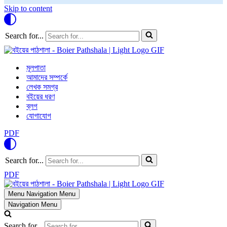
Skip to content
Search for...
মূলপাতা
আমাদের সম্পর্কে
লেখক সমগ্র
বইয়ের ধরণ
ব্লগ
যোগাযোগ
PDF
Search for...
PDF
Menu
Navigation Menu
Navigation Menu
Search for...