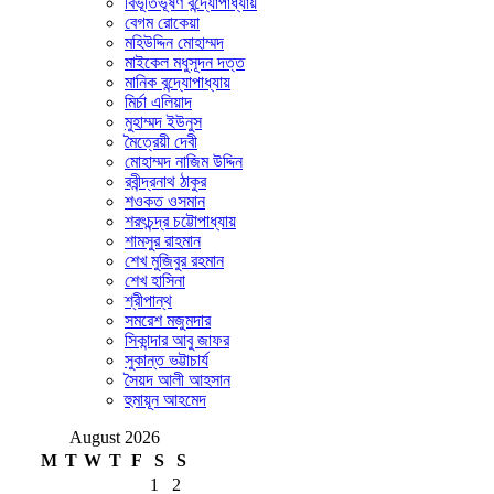
বিভূতিভূষণ বন্দ্যোপাধ্যায়
বেগম রোকেয়া
মহিউদ্দিন মোহাম্মদ
মাইকেল মধুসূদন দত্ত
মানিক বন্দ্যোপাধ্যায়
মির্চা এলিয়াদ
মুহাম্মদ ইউনুস
মৈত্রেয়ী দেবী
মোহাম্মদ নাজিম উদ্দিন
রবীন্দ্রনাথ ঠাকুর
শওকত ওসমান
শরৎচন্দ্র চট্টোপাধ্যায়
শামসুর রাহমান
শেখ মুজিবুর রহমান
শেখ হাসিনা
শ্রীপান্থ
সমরেশ মজুমদার
সিকান্দার আবু জাফর
সুকান্ত ভট্টাচার্য
সৈয়দ আলী আহসান
হুমায়ূন আহমেদ
August 2026
M
T
W
T
F
S
S
1
2