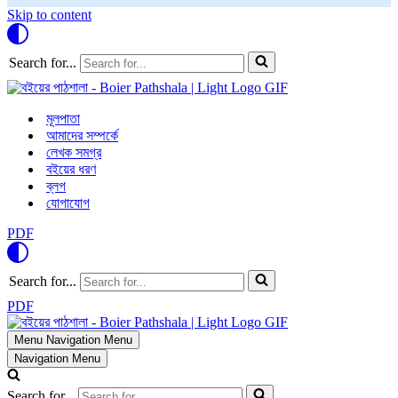
Skip to content
Search for...
মূলপাতা
আমাদের সম্পর্কে
লেখক সমগ্র
বইয়ের ধরণ
ব্লগ
যোগাযোগ
PDF
Search for...
PDF
Menu
Navigation Menu
Navigation Menu
Search for...