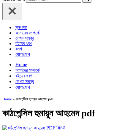
মূলপাতা
আমাদের সম্পর্কে
লেখক সমগ্র
বইয়ের ধরণ
ব্লগ
যোগাযোগ
Home
আমাদের সম্পর্কে
বইয়ের ধরণ
লেখক সমগ্র
যোগাযোগ
Home
»
কাঠপেন্সিল হুমায়ুন আহমেদ pdf
কাঠপেন্সিল হুমায়ুন আহমেদ pdf