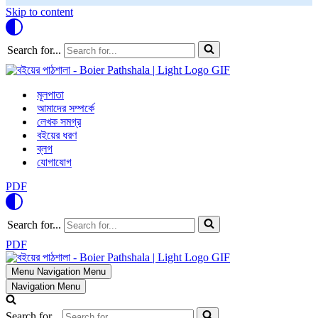
Skip to content
Search for...
মূলপাতা
আমাদের সম্পর্কে
লেখক সমগ্র
বইয়ের ধরণ
ব্লগ
যোগাযোগ
PDF
Search for...
PDF
Menu
Navigation Menu
Navigation Menu
Search for...