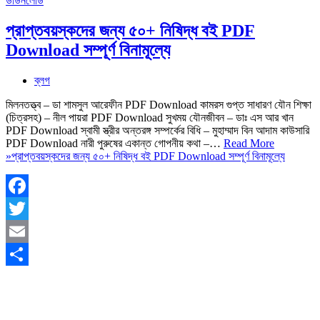
প্রাপ্তবয়স্কদের জন্য ৫০+ নিষিদ্ধ বই PDF
Download সম্পূর্ণ বিনামূল্যে
ব্লগ
মিলনতত্ত্ব – ডা শামসুল আরেফীন PDF Download কামরস গুপ্ত সাধারণ যৌন শিক্ষা
(চিত্রসহ) – নীল পায়রা PDF Download সুখময় যৌনজীবন – ডাঃ এস আর খান
PDF Download স্বামী স্ত্রীর অন্তরঙ্গ সম্পর্কের বিধি – মুহাম্মাদ বিন আদাম কাউসারি
PDF Download নারী পুরুষের একান্ত গোপনীয় কথা –…
Read More
»
প্রাপ্তবয়স্কদের জন্য ৫০+ নিষিদ্ধ বই PDF Download সম্পূর্ণ বিনামূল্যে
Facebook
Twitter
Email
Share