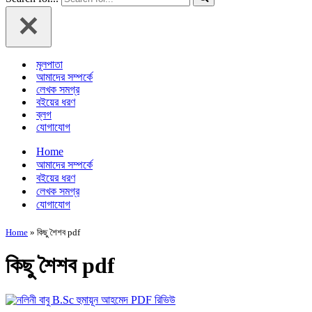
মূলপাতা
আমাদের সম্পর্কে
লেখক সমগ্র
বইয়ের ধরণ
ব্লগ
যোগাযোগ
Home
আমাদের সম্পর্কে
বইয়ের ধরণ
লেখক সমগ্র
যোগাযোগ
Home
»
কিছু শৈশব pdf
কিছু শৈশব pdf