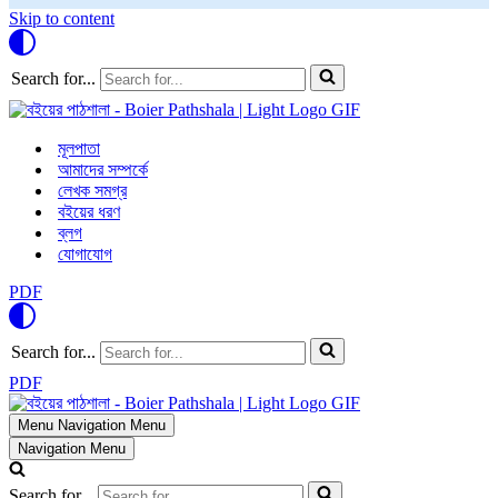
Skip to content
Search for...
মূলপাতা
আমাদের সম্পর্কে
লেখক সমগ্র
বইয়ের ধরণ
ব্লগ
যোগাযোগ
PDF
Search for...
PDF
Menu
Navigation Menu
Navigation Menu
Search for...