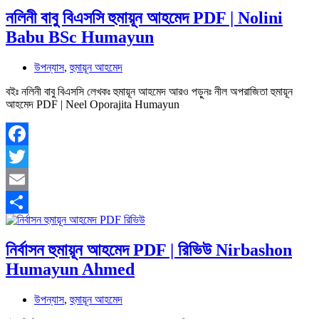
নলিনী বাবু বিএসসি হুমায়ূন আহমেদ PDF | Nolini
Babu BSc Humayun
উপন্যাস
,
হুমায়ূন আহমেদ
বইঃ নলিনী বাবু বিএসসি লেখকঃ হুমায়ূন আহমেদ আরও পড়ুনঃ নীল অপরাজিতা হুমায়ূন
আহমেদ PDF | Neel Oporajita Humayun
Facebook
Twitter
Email
Share
নির্বাসন হুমায়ূন আহমেদ PDF | রিভিউ Nirbashon
Humayun Ahmed
উপন্যাস
,
হুমায়ূন আহমেদ