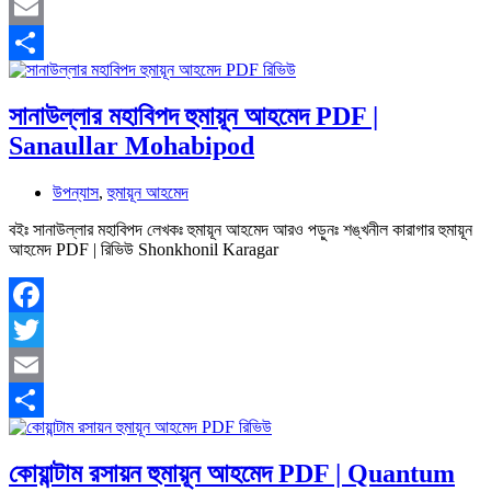
Twitter
Email
Share
সানাউল্লার মহাবিপদ হুমায়ূন আহমেদ PDF |
Sanaullar Mohabipod
উপন্যাস
,
হুমায়ূন আহমেদ
বইঃ সানাউল্লার মহাবিপদ লেখকঃ হুমায়ূন আহমেদ আরও পড়ুনঃ শঙ্খনীল কারাগার হুমায়ূন
আহমেদ PDF | রিভিউ Shonkhonil Karagar
Facebook
Twitter
Email
Share
কোয়ান্টাম রসায়ন হুমায়ূন আহমেদ PDF | Quantum