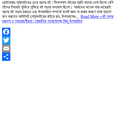
ছোটবেলায় পাঠ্যবইয়ের চেয়ে গল্পের বই / ফিকশনাল বইয়ের প্রতি যাদের নেশা ছিলো বেশি
তাঁদের নিশ্চয়ই লুকিয়ে লুকিয়ে বই পড়ার অভ্যাস ছিলো। আমাদের অনেক বাবা-মায়েরাই
গল্পের বই পড়ার গুরুত্ব এবং উপকারিতা সম্পর্কে যথেষ্ট জ্ঞান না রাখার কারণে তারা হয়তো
মনে করতেন আউটবই (পাঠ্যবইয়ের বাইরে গল্প, উপন্যাসের…
Read More »
বই পড়ার
গুরুত্ব ও প্রয়োজনীয়তা | বৈজ্ঞানিক গবেষণালব্ধ কিছু উপকারিতা
Facebook
Twitter
Email
Share