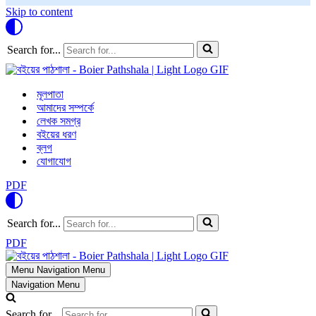
Skip to content
Search for...
মূলপাতা
আমাদের সম্পর্কে
লেখক সমগ্র
বইয়ের ধরণ
ব্লগ
যোগাযোগ
PDF
Search for...
PDF
Menu
Navigation Menu
Navigation Menu
Search for...