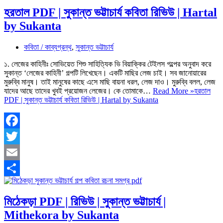
হরতাল PDF | সুকান্ত ভট্টাচার্য কবিতা রিভিউ | Hartal
by Sukanta
কবিতা / কাব্যগ্রন্থ
,
সুকান্ত ভট্টাচার্য
১. লেজের কাহিনীঃ সোভিয়েত শিশু সাহিত্যিক ভি বিয়াক্কির টেইলস গল্পের অনুবাদ করে
সুকান্ত ‘লেজের কাহিনী’ গল্পটি লিখেছেন। একটি মাছির লেজ চাই। সব জানোয়ারের
মুরুব্বি মানুষ। তাই মানুষের কাছে এসে মাছি বায়না ধরল, লেজ দাও। মুরুব্বি বলল, লেজ
যাদের আছে তাদের খুবই প্রয়োজন লেজের। কে তোমাকে…
Read More »
হরতাল
PDF | সুকান্ত ভট্টাচার্য কবিতা রিভিউ | Hartal by Sukanta
Facebook
Twitter
Email
Share
মিঠেকড়া PDF | রিভিউ | সুকান্ত ভট্টাচার্য |
Mithekora by Sukanta