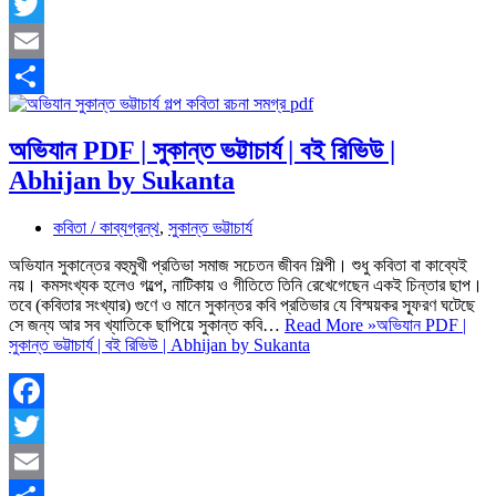
Facebook
Twitter
Email
Share
অভিযান PDF | সুকান্ত ভট্টাচার্য | বই রিভিউ |
Abhijan by Sukanta
কবিতা / কাব্যগ্রন্থ
,
সুকান্ত ভট্টাচার্য
অভিযান সুকান্তের বহুমুখী প্রতিভা সমাজ সচেতন জীবন শিল্পী। শুধু কবিতা বা কাব্যেই
নয়। কমসংখ্যক হলেও গল্পে, নাটিকায় ও গীতিতে তিনি রেখেগেছেন একই চিন্তার ছাপ।
তবে (কবিতার সংখ্যার) গুণে ও মানে সুকান্তর কবি প্রতিভার যে বিস্ময়কর স্ফূরণ ঘটেছে
সে জন্য আর সব খ্যাতিকে ছাপিয়ে সুকান্ত কবি…
Read More »
অভিযান PDF |
সুকান্ত ভট্টাচার্য | বই রিভিউ | Abhijan by Sukanta
Facebook
Twitter