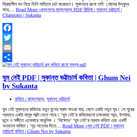
ক্রিয়াশীল মন নিয়ে তিনি সাহিত্য চর্চা করেছেন। সুকান্তর রচনা তাই ।মাদের উদ্বুদ্ধ
করে,…
Read More »
ছাড়পত্র কাব্যগ্রন্থ PDF রিভিউ | সুকান্ত ভট্টাচার্য |
Charpotro | Sukanta
Facebook
Twitter
Email
Share
ঘুম নেই PDF | সুকান্ত ভট্টাচার্য কবিতা | Ghum Nei
by Sukanta
কবিতা / কাব্যগ্রন্থ
,
সুকান্ত ভট্টাচার্য
ঘুম নেই সুকান্তর কবিতায় নতুন যুগের স্বাদ পাওয়া যায়, মেলে একটা নতুন সুর। সে সুরের
প্রভাবে একটা মানুষ পাাল্ট যেতে পারে। ‘ঘুম নেই’র কবিতাগুলো চমৎকার! শব্দে, উপমায়,
ছন্দে ও সঙ্গীতে একেবারে আধুনিক । ‘বিক্ষোভ’ ‘ঘুম নেই’র প্রথম কবিতা এবং একটি
অন্যতম কবিতা। ‘দৃঢ় সত্যের দিতে…
Read More »
ঘুম নেই PDF | সুকান্ত
ভট্টাচার্য কবিতা | Ghum Nei by Sukanta