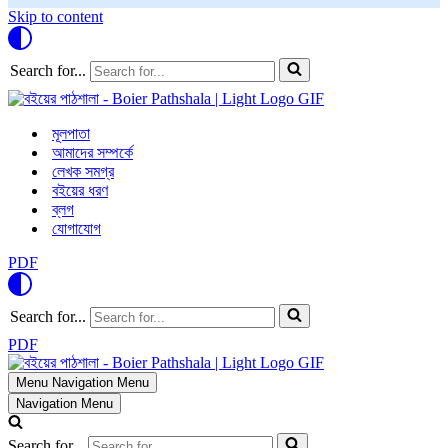
Skip to content
Search for...
মূলপাতা
আমাদের সম্পর্কে
লেখক সমগ্র
বইয়ের ধরণ
ব্লগ
যোগাযোগ
PDF
Search for...
PDF
Menu
Navigation Menu
Navigation Menu
Search for...