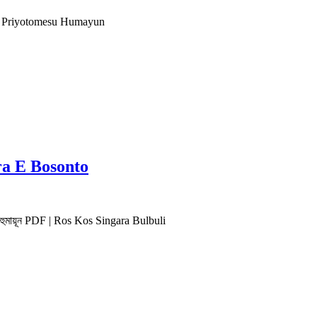
রিভিউ Priyotomesu Humayun
ora E Bosonto
তক হুমায়ূন PDF | Ros Kos Singara Bulbuli