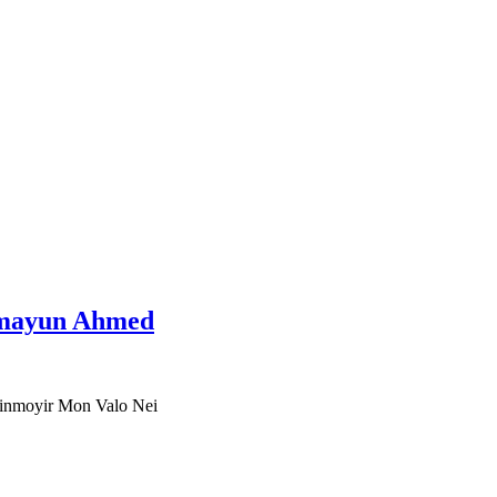
 Humayun Ahmed
F | Mrinmoyir Mon Valo Nei