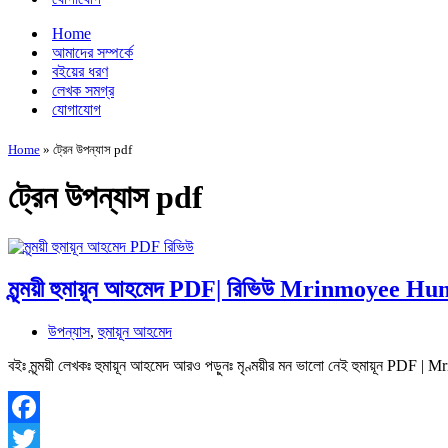
Home
আমাদের সম্পর্কে
বইয়ের ধরণ
লেখক সমগ্র
যোগাযোগ
Home
»
ট্রেন উপন্যাস pdf
ট্রেন উপন্যাস pdf
মৃন্ময়ী হুমায়ূন আহমেদ PDF| রিভিউ Mrinmoyee
উপন্যাস
,
হুমায়ূন আহমেদ
বইঃ মৃন্ময়ী লেখকঃ হুমায়ূন আহমেদ আরও পড়ুনঃ মৃণ্ময়ীর মন ভালো নেই হুমায়ূন PD
Facebook