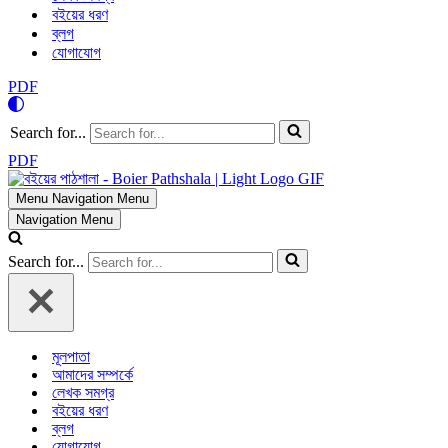
বইয়ের ধরণ
ব্লগ
যোগাযোগ
PDF
Search for...
PDF
Menu
Navigation Menu
Navigation Menu
Search for...
মূলপাতা
আমাদের সম্পর্কে
লেখক সমগ্র
বইয়ের ধরণ
ব্লগ
যোগাযোগ