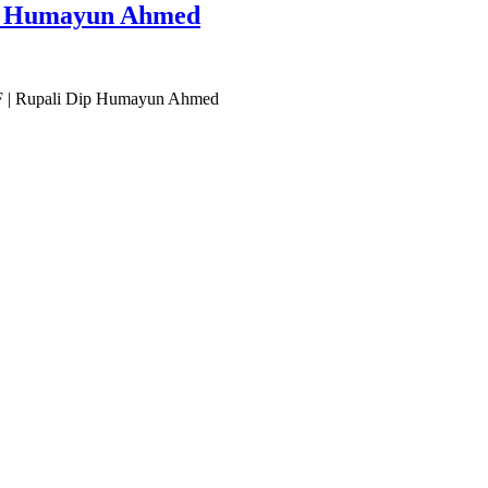
i Dip Humayun Ahmed
মেদ PDF | Rupali Dip Humayun Ahmed