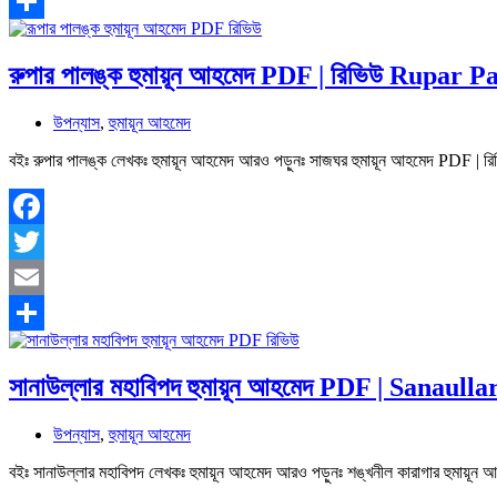
Email
Share
রুপার পালঙ্ক হুমায়ূন আহমেদ PDF | রিভিউ Rupa
উপন্যাস
,
হুমায়ূন আহমেদ
বইঃ রুপার পালঙ্ক লেখকঃ হুমায়ূন আহমেদ আরও পড়ুনঃ সাজঘর হুমায়ূন আহমেদ PD
Facebook
Twitter
Email
Share
সানাউল্লার মহাবিপদ হুমায়ূন আহমেদ PDF | Sanau
উপন্যাস
,
হুমায়ূন আহমেদ
বইঃ সানাউল্লার মহাবিপদ লেখকঃ হুমায়ূন আহমেদ আরও পড়ুনঃ শঙ্খনীল কারাগার হুমায