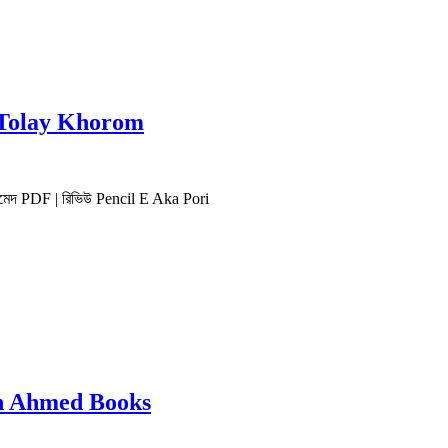
yer Tolay Khorom
ূন আহমেদ PDF | রিভিউ Pencil E Aka Pori
yun Ahmed Books