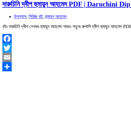
দারুচিনি দ্বীপ হুমায়ুন আহমেদ PDF | Daruchin
উপন্যাস
,
সিরিজ বই
,
হুমায়ূন আহমেদ
বইঃ দারুচিনি দ্বীপ লেখকঃ হুমায়ুন আহমেদ আরও পড়ুনঃ রুপালি দ্বীপ হুমায়ুন আহ
Facebook
Twitter
Email
Share