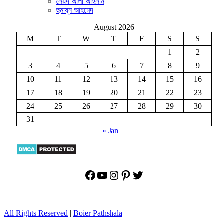
সৈয়দ আলী আহসান
হুমায়ূন আহমেদ
August 2026
M
T
W
T
F
S
S
1
2
3
4
5
6
7
8
9
10
11
12
13
14
15
16
17
18
19
20
21
22
23
24
25
26
27
28
29
30
31
« Jan
Facebook
YouTube
Instagram
Pinterest
Twitter
All Rights Reserved
|
Boier Pathshala