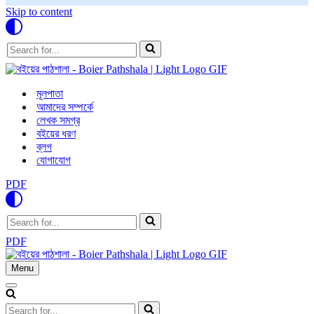
Skip to content
Search
for...
মূলপাতা
আমাদের সম্পর্কে
লেখক সমগ্র
বইয়ের ধরণ
ব্লগ
যোগাযোগ
PDF
Search
for...
PDF
Menu
Navigation
Menu
Navigation
Menu
Search