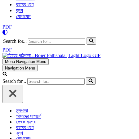
বইয়ের ধরণ
ব্লগ
যোগাযোগ
PDF
Search for...
PDF
Menu
Navigation Menu
Navigation Menu
Search for...
মূলপাতা
আমাদের সম্পর্কে
লেখক সমগ্র
বইয়ের ধরণ
ব্লগ
যোগাযোগ