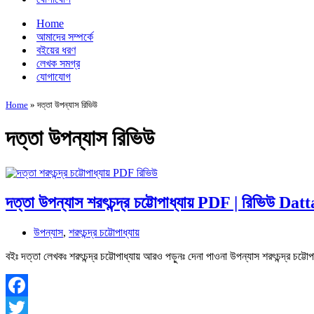
Home
আমাদের সম্পর্কে
বইয়ের ধরণ
লেখক সমগ্র
যোগাযোগ
Home
»
দত্তা উপন্যাস রিভিউ
দত্তা উপন্যাস রিভিউ
দত্তা উপন্যাস শরৎচন্দ্র চট্টোপাধ্যায় PDF | রিভিউ 
উপন্যাস
,
শরৎচন্দ্র চট্টোপাধ্যায়
বইঃ দত্তা লেখকঃ শরৎচন্দ্র চট্টোপাধ্যায় আরও পড়ুনঃ দেনা পাওনা উপন্যাস শরৎচন্দ্র চট
Facebook