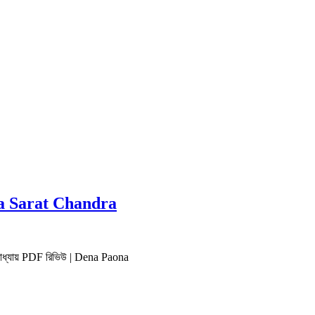
Datta Sarat Chandra
্টোপাধ্যায় PDF রিভিউ | Dena Paona