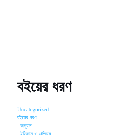
বইয়ের ধরণ
Uncategorized
বইয়ের ধরণ
অনুবাদ
ইতিহাস ও ঐতিহ্য