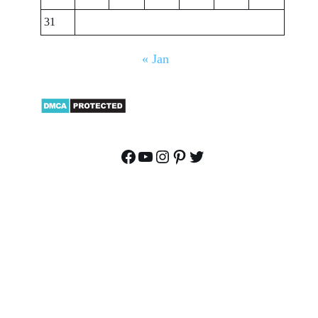
31
« Jan