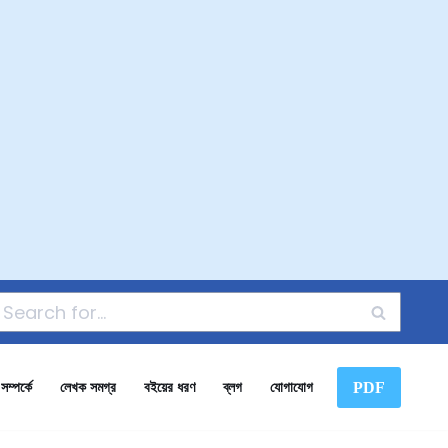
PDF
ম্পর্কে
লেখক সমগ্র
বইয়ের ধরণ
ব্লগ
যোগাযোগ