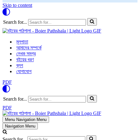
Skip to content
Search for...
মূলপাতা
আমাদের সম্পর্কে
লেখক সমগ্র
বইয়ের ধরণ
ব্লগ
যোগাযোগ
PDF
Search for...
PDF
Menu
Navigation Menu
Navigation Menu
Search for...