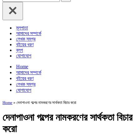
for...
মূলপাতা
আমাদের সম্পর্কে
লেখক সমগ্র
বইয়ের ধরণ
ব্লগ
যোগাযোগ
Home
আমাদের সম্পর্কে
বইয়ের ধরণ
লেখক সমগ্র
যোগাযোগ
Home
»
দেনাপাওনা গল্পের নামকরণের সার্থকতা বিচার করো
দেনাপাওনা গল্পের নামকরণের সার্থকতা বিচার
করো