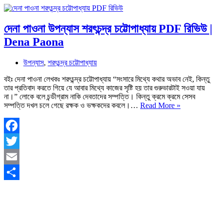
দেনা পাওনা উপন্যাস শরৎচন্দ্র চট্টোপাধ্যায় PDF রিভিউ |
Dena Paona
উপন্যাস
,
শরৎচন্দ্র চট্টোপাধ্যায়
বইঃ দেনা পাওনা লেখকঃ শরৎচন্দ্র চট্টোপাধ্যায় “সংসারে মিথ্যে কথার অভাব নেই, কিন্তু
তার প্রতিবাদ করতে গিয়ে যে আবার মিথ্যে কাজের সৃষ্টি হয় তার গুরুভারটাই সওয়া যায়
না।” লোকে বলে চন্ডীগ্রাম নাকি দেবতাদের সম্পত্তি। কিন্তু ক্রমে ক্রমে সেসব
দেনা
সম্পত্তি দখল চলে গেছে রক্ষক ও ভক্ষকদের কবলে।…
Read More »
পাওনা
উপন্যাস
শরৎচন্দ্র
চট্টোপাধ্যায়
Facebook
PDF
Twitter
রিভিউ
|
Email
Dena
Paona
Share