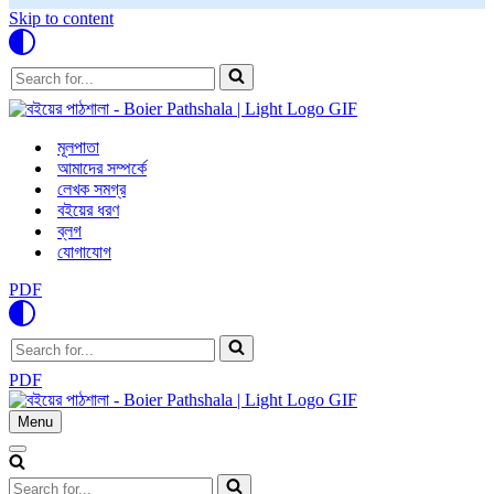
Skip to content
Search
for...
মূলপাতা
আমাদের সম্পর্কে
লেখক সমগ্র
বইয়ের ধরণ
ব্লগ
যোগাযোগ
PDF
Search
for...
PDF
Menu
Navigation
Menu
Navigation
Menu
Search