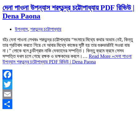
দেনা পাওনা উপন্যাস শরৎচন্দ্র চট্টোপাধ্যায় PDF রিভিউ |
Dena Paona
উপন্যাস
,
শরৎচন্দ্র চট্টোপাধ্যায়
বইঃ দেনা পাওনা লেখকঃ শরৎচন্দ্র চট্টোপাধ্যায় “সংসারে মিথ্যে কথার অভাব নেই, কিন্তু
তার প্রতিবাদ করতে গিয়ে যে আবার মিথ্যে কাজের সৃষ্টি হয় তার গুরুভারটাই সওয়া যায়
না।” লোকে বলে চন্ডীগ্রাম নাকি দেবতাদের সম্পত্তি। কিন্তু ক্রমে ক্রমে সেসব
সম্পত্তি দখল চলে গেছে রক্ষক ও ভক্ষকদের কবলে।…
Read More »
দেনা পাওনা
উপন্যাস শরৎচন্দ্র চট্টোপাধ্যায় PDF রিভিউ | Dena Paona
Facebook
Twitter
Email
Share