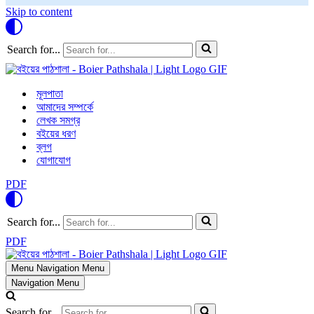
Skip to content
Search for...
মূলপাতা
আমাদের সম্পর্কে
লেখক সমগ্র
বইয়ের ধরণ
ব্লগ
যোগাযোগ
PDF
Search for...
PDF
Menu
Navigation Menu
Navigation Menu
Search for...