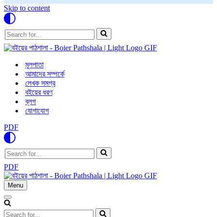
Skip to content
Search
for...
মূলপাতা
আমাদের সম্পর্কে
লেখক সমগ্র
বইয়ের ধরণ
ব্লগ
যোগাযোগ
PDF
Search
for...
PDF
Menu
Navigation
Menu
Navigation
Menu
Search