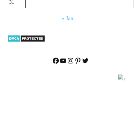
31
« Jan