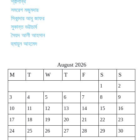
শ্রীপান্থ
সমরেশ মজুমদার
সিকান্দার আবু জাফর
সুকান্ত ভট্টাচার্য
সৈয়দ আলী আহসান
হুমায়ূন আহমেদ
August 2026
M
T
W
T
F
S
S
1
2
3
4
5
6
7
8
9
10
11
12
13
14
15
16
17
18
19
20
21
22
23
24
25
26
27
28
29
30