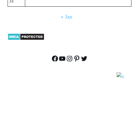
31
« Jan