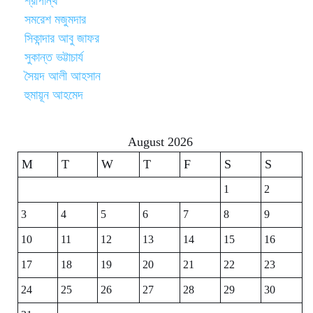
শ্রীপান্থ
সমরেশ মজুমদার
সিকান্দার আবু জাফর
সুকান্ত ভট্টাচার্য
সৈয়দ আলী আহসান
হুমায়ূন আহমেদ
August 2026
M
T
W
T
F
S
S
1
2
3
4
5
6
7
8
9
10
11
12
13
14
15
16
17
18
19
20
21
22
23
24
25
26
27
28
29
30