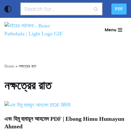
PDF
Skip
to
Menu
content
Home
»
নক্ষত্রের রাত
নক্ষত্রের রাত
এবং হিমু হুমায়ূন আহমেদ PDF | Ebong Himu Humayun
Ahmed