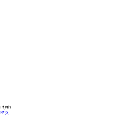
ি প্রধান
়বস্তু