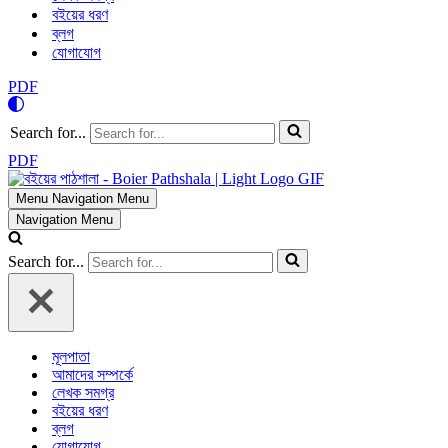
বইয়ের ধরণ
ব্লগ
যোগাযোগ
PDF
Search for...
PDF
Menu
Navigation Menu
Navigation Menu
Search for...
মূলপাতা
আমাদের সম্পর্কে
লেখক সমগ্র
বইয়ের ধরণ
ব্লগ
যোগাযোগ