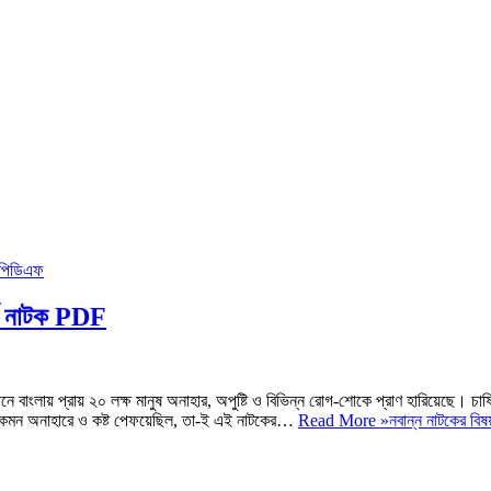
ার্য নাটক PDF
ানে বাংলায় প্রায় ২০ লক্ষ মানুষ অনাহার, অপুষ্টি ও বিভিন্ন রোগ-শোকে প্রাণ হারিয়েছে। চাষ
িবার কেমন অনাহারে ও কষ্ট পেফয়েছিল, তা-ই এই নাটকের…
Read More »
নবান্ন নাটকের বিষয