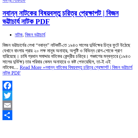
নবান্ন নাটকের বিষয়বস্তু চরিত্র প্রেক্ষাপট | বিজন
ভট্টাচার্য নাটক PDF
নাটক
,
বিজন ভট্টাচার্য
বিজন ভট্টাচার্যের লেখা “নবান্ন” নাটকটি-তে ১৯৪৩ সালের দুর্ভিক্ষের চিত্র ফুটে উঠেছে
যেখানে বাংলায় প্রায় ২০ লক্ষ মানুষ অনাহার, অপুষ্টি ও বিভিন্ন রোগ-শোকে প্রাণ
হারিয়েছে। চাষি প্রধান সমাদ্দার নাটকের কেন্দ্রীয় চরিত্র। পঞ্চাশের মন্বন্তরে (১৯৪৩
সালের দুর্ভিক্ষ) তার পরিবার কেমন অনাহারে ও কষ্ট পেফয়েছিল, তা-ই এই
নাটকের…
Read More »
নবান্ন নাটকের বিষয়বস্তু চরিত্র প্রেক্ষাপট | বিজন ভট্টাচার্য
নাটক PDF
Facebook
Twitter
Email
Share