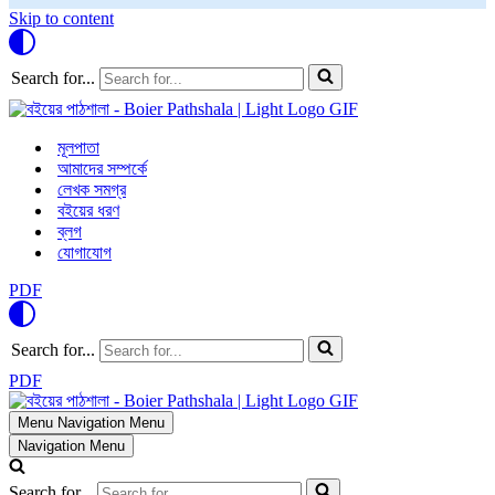
Skip to content
Search for...
মূলপাতা
আমাদের সম্পর্কে
লেখক সমগ্র
বইয়ের ধরণ
ব্লগ
যোগাযোগ
PDF
Search for...
PDF
Menu
Navigation Menu
Navigation Menu
Search for...