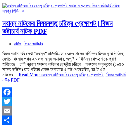
নবান্ন নাটকের বিষয়বস্তু চরিত্র প্রেক্ষাপট | বিজন
ভট্টাচার্য নাটক PDF
নাটক
,
বিজন ভট্টাচার্য
বিজন ভট্টাচার্যের লেখা “নবান্ন” নাটকটি-তে ১৯৪৩ সালের দুর্ভিক্ষের চিত্র ফুটে উঠেছে
যেখানে বাংলায় প্রায় ২০ লক্ষ মানুষ অনাহার, অপুষ্টি ও বিভিন্ন রোগ-শোকে প্রাণ
হারিয়েছে। চাষি প্রধান সমাদ্দার নাটকের কেন্দ্রীয় চরিত্র। পঞ্চাশের মন্বন্তরে (১৯৪৩
সালের দুর্ভিক্ষ) তার পরিবার কেমন অনাহারে ও কষ্ট পেফয়েছিল, তা-ই এই
নাটকের…
Read More »
নবান্ন নাটকের বিষয়বস্তু চরিত্র প্রেক্ষাপট | বিজন ভট্টাচার্য
নাটক PDF
Facebook
Twitter
Email
Share