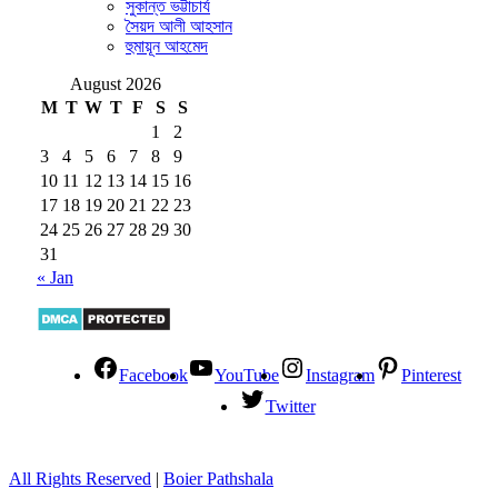
সুকান্ত ভট্টাচার্য
সৈয়দ আলী আহসান
হুমায়ূন আহমেদ
August 2026
M
T
W
T
F
S
S
1
2
3
4
5
6
7
8
9
10
11
12
13
14
15
16
17
18
19
20
21
22
23
24
25
26
27
28
29
30
31
« Jan
Facebook
YouTube
Instagram
Pinterest
Twitter
All Rights Reserved
|
Boier Pathshala