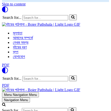
Skip to content
Search for...
মূলপাতা
আমাদের সম্পর্কে
লেখক সমগ্র
বইয়ের ধরণ
ব্লগ
যোগাযোগ
PDF
Search for...
PDF
Menu
Navigation Menu
Navigation Menu
Search for...