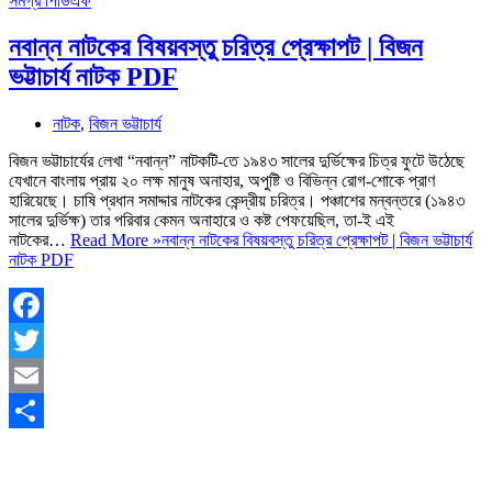
নবান্ন নাটকের বিষয়বস্তু চরিত্র প্রেক্ষাপট | বিজন
ভট্টাচার্য নাটক PDF
নাটক
,
বিজন ভট্টাচার্য
বিজন ভট্টাচার্যের লেখা “নবান্ন” নাটকটি-তে ১৯৪৩ সালের দুর্ভিক্ষের চিত্র ফুটে উঠেছে
যেখানে বাংলায় প্রায় ২০ লক্ষ মানুষ অনাহার, অপুষ্টি ও বিভিন্ন রোগ-শোকে প্রাণ
হারিয়েছে। চাষি প্রধান সমাদ্দার নাটকের কেন্দ্রীয় চরিত্র। পঞ্চাশের মন্বন্তরে (১৯৪৩
সালের দুর্ভিক্ষ) তার পরিবার কেমন অনাহারে ও কষ্ট পেফয়েছিল, তা-ই এই
নাটকের…
Read More »
নবান্ন নাটকের বিষয়বস্তু চরিত্র প্রেক্ষাপট | বিজন ভট্টাচার্য
নাটক PDF
Facebook
Twitter
Email
Share