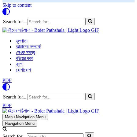
Skip to content
Search for...
মূলপাতা
আমাদের সম্পর্কে
লেখক সমগ্র
বইয়ের ধরণ
ব্লগ
যোগাযোগ
PDF
Search for...
PDF
Menu
Navigation Menu
Navigation Menu
Search for...