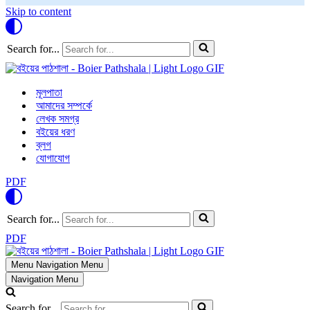
Skip to content
Search for...
মূলপাতা
আমাদের সম্পর্কে
লেখক সমগ্র
বইয়ের ধরণ
ব্লগ
যোগাযোগ
PDF
Search for...
PDF
Menu
Navigation Menu
Navigation Menu
Search for...