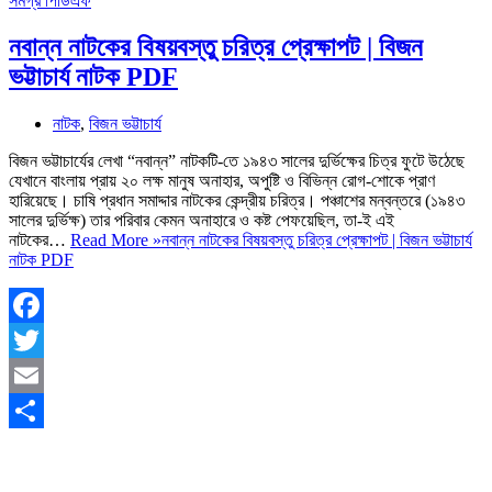
নবান্ন নাটকের বিষয়বস্তু চরিত্র প্রেক্ষাপট | বিজন
ভট্টাচার্য নাটক PDF
নাটক
,
বিজন ভট্টাচার্য
বিজন ভট্টাচার্যের লেখা “নবান্ন” নাটকটি-তে ১৯৪৩ সালের দুর্ভিক্ষের চিত্র ফুটে উঠেছে
যেখানে বাংলায় প্রায় ২০ লক্ষ মানুষ অনাহার, অপুষ্টি ও বিভিন্ন রোগ-শোকে প্রাণ
হারিয়েছে। চাষি প্রধান সমাদ্দার নাটকের কেন্দ্রীয় চরিত্র। পঞ্চাশের মন্বন্তরে (১৯৪৩
সালের দুর্ভিক্ষ) তার পরিবার কেমন অনাহারে ও কষ্ট পেফয়েছিল, তা-ই এই
নাটকের…
Read More »
নবান্ন নাটকের বিষয়বস্তু চরিত্র প্রেক্ষাপট | বিজন ভট্টাচার্য
নাটক PDF
Facebook
Twitter
Email
Share