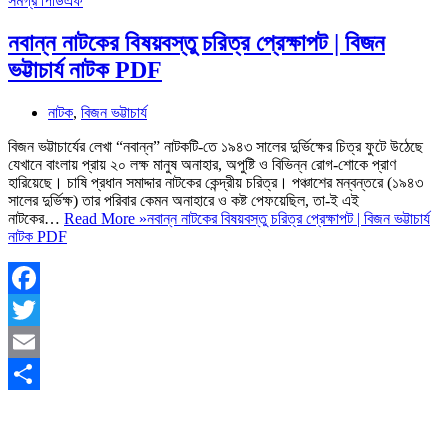
নবান্ন নাটকের বিষয়বস্তু চরিত্র প্রেক্ষাপট | বিজন
ভট্টাচার্য নাটক PDF
নাটক
,
বিজন ভট্টাচার্য
বিজন ভট্টাচার্যের লেখা “নবান্ন” নাটকটি-তে ১৯৪৩ সালের দুর্ভিক্ষের চিত্র ফুটে উঠেছে
যেখানে বাংলায় প্রায় ২০ লক্ষ মানুষ অনাহার, অপুষ্টি ও বিভিন্ন রোগ-শোকে প্রাণ
হারিয়েছে। চাষি প্রধান সমাদ্দার নাটকের কেন্দ্রীয় চরিত্র। পঞ্চাশের মন্বন্তরে (১৯৪৩
সালের দুর্ভিক্ষ) তার পরিবার কেমন অনাহারে ও কষ্ট পেফয়েছিল, তা-ই এই
নাটকের…
Read More »
নবান্ন নাটকের বিষয়বস্তু চরিত্র প্রেক্ষাপট | বিজন ভট্টাচার্য
নাটক PDF
Facebook
Twitter
Email
Share