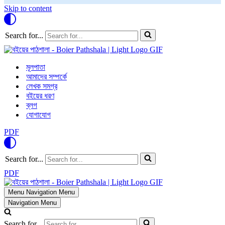
Skip to content
Search for...
মূলপাতা
আমাদের সম্পর্কে
লেখক সমগ্র
বইয়ের ধরণ
ব্লগ
যোগাযোগ
PDF
Search for...
PDF
Menu
Navigation Menu
Navigation Menu
Search for...