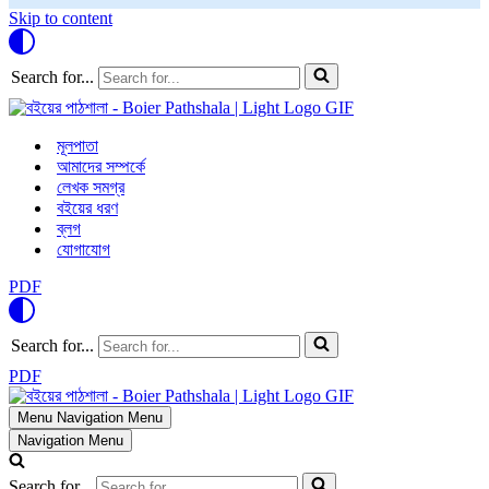
Skip to content
Search for...
মূলপাতা
আমাদের সম্পর্কে
লেখক সমগ্র
বইয়ের ধরণ
ব্লগ
যোগাযোগ
PDF
Search for...
PDF
Menu
Navigation Menu
Navigation Menu
Search for...