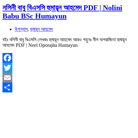
নলিনী বাবু বিএসসি হুমায়ূন আহমেদ PDF | Nolini
Babu BSc Humayun
উপন্যাস
,
হুমায়ূন আহমেদ
বইঃ নলিনী বাবু বিএসসি লেখকঃ হুমায়ূন আহমেদ আরও পড়ুনঃ নীল অপরাজিতা হুমায়ূন
আহমেদ PDF | Neel Oporajita Humayun
Facebook
Twitter
Email
Share