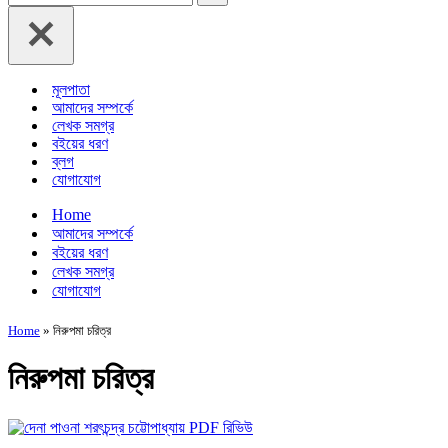
for...
মূলপাতা
আমাদের সম্পর্কে
লেখক সমগ্র
বইয়ের ধরণ
ব্লগ
যোগাযোগ
Home
আমাদের সম্পর্কে
বইয়ের ধরণ
লেখক সমগ্র
যোগাযোগ
Home
»
নিরুপমা চরিত্র
নিরুপমা চরিত্র