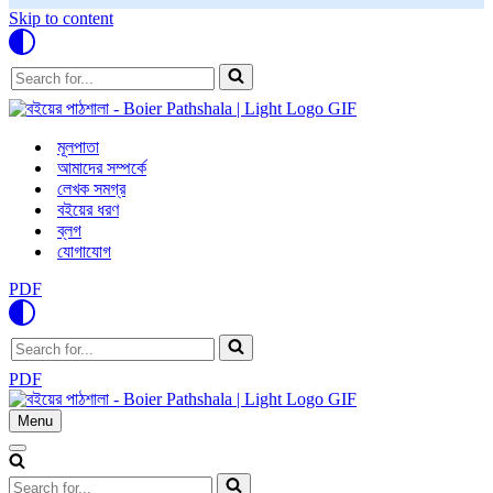
Skip to content
Search
for...
মূলপাতা
আমাদের সম্পর্কে
লেখক সমগ্র
বইয়ের ধরণ
ব্লগ
যোগাযোগ
PDF
Search
for...
PDF
Menu
Navigation
Menu
Navigation
Menu
Search