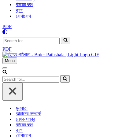
বইয়ের ধরণ
ব্লগ
যোগাযোগ
PDF
Search
for...
PDF
Menu
Navigation
Menu
Navigation
Menu
Search
for...
মূলপাতা
আমাদের সম্পর্কে
লেখক সমগ্র
বইয়ের ধরণ
ব্লগ
যোগাযোগ