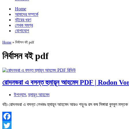
Home
আমাদের সম্পর্কে
বইয়ের ধরণ
লেখক সমগ্র
যোগাযোগ
Home
»
নির্বাসন বই pdf
নির্বাসন বই pdf
রোদনভরা এ বসন্ত হুমায়ূন আহমেদ PDF | Rodon V
উপন্যাস
,
হুমায়ূন আহমেদ
বইঃ রোদনভরা এ বসন্ত লেখকঃ হুমায়ূন আহমেদ আরও পড়ুনঃ রস কষ সিঙ্গারা বুলবুল মস্
Facebook