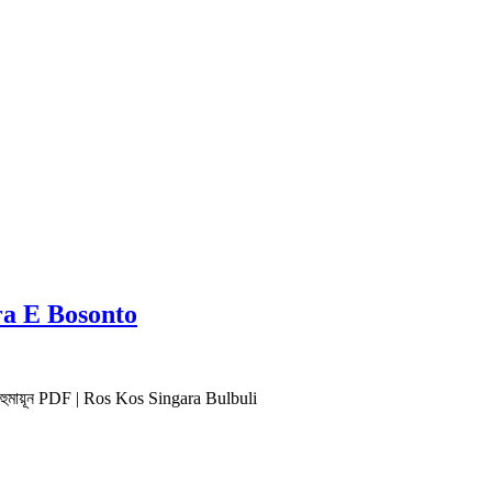
ora E Bosonto
তক হুমায়ূন PDF | Ros Kos Singara Bulbuli