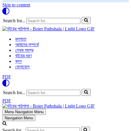
Skip to content
Search for...
মূলপাতা
আমাদের সম্পর্কে
লেখক সমগ্র
বইয়ের ধরণ
ব্লগ
যোগাযোগ
PDF
Search for...
PDF
Menu
Navigation Menu
Navigation Menu
Search for...