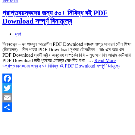
প্রাপ্তবয়স্কদের জন্য ৫০+ নিষিদ্ধ বই PDF
Download সম্পূর্ণ বিনামূল্যে
ব্লগ
মিলনতত্ত্ব – ডা শামসুল আরেফীন PDF Download কামরস গুপ্ত সাধারণ যৌন শিক্ষা
(চিত্রসহ) – নীল পায়রা PDF Download সুখময় যৌনজীবন – ডাঃ এস আর খান
PDF Download স্বামী স্ত্রীর অন্তরঙ্গ সম্পর্কের বিধি – মুহাম্মাদ বিন আদাম কাউসারি
PDF Download নারী পুরুষের একান্ত গোপনীয় কথা –…
Read More
»
প্রাপ্তবয়স্কদের জন্য ৫০+ নিষিদ্ধ বই PDF Download সম্পূর্ণ বিনামূল্যে
Facebook
Twitter
Email
Share