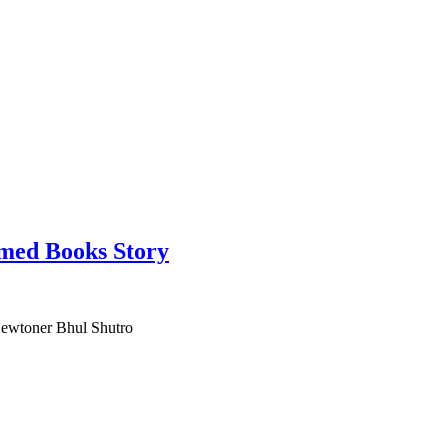
Ahmed Books Story
 | Newtoner Bhul Shutro