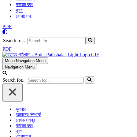
বইয়ের ধরণ
ব্লগ
যোগাযোগ
PDF
Search for...
PDF
Menu
Navigation Menu
Navigation Menu
Search for...
মূলপাতা
আমাদের সম্পর্কে
লেখক সমগ্র
বইয়ের ধরণ
ব্লগ
যোগাযোগ