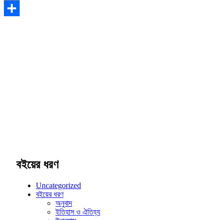
Email
Share
বইয়ের ধরণ
Uncategorized
বইয়ের ধরণ
অনুবাদ
ইতিহাস ও ঐতিহ্য