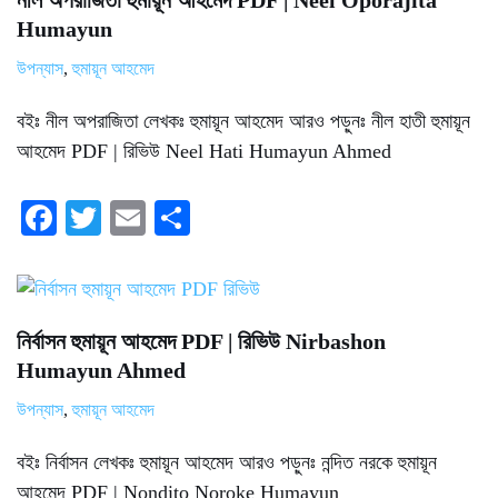
নীল অপরাজিতা হুমায়ূন আহমেদ PDF | Neel Oporajita
Humayun
উপন্যাস
,
হুমায়ূন আহমেদ
বইঃ নীল অপরাজিতা লেখকঃ হুমায়ূন আহমেদ আরও পড়ুনঃ নীল হাতী হুমায়ূন
আহমেদ PDF | রিভিউ Neel Hati Humayun Ahmed
Fa
T
E
S
ce
wi
m
ha
bo
tte
ail
re
ok
r
নির্বাসন হুমায়ূন আহমেদ PDF | রিভিউ Nirbashon
Humayun Ahmed
উপন্যাস
,
হুমায়ূন আহমেদ
বইঃ নির্বাসন লেখকঃ হুমায়ূন আহমেদ আরও পড়ুনঃ নন্দিত নরকে হুমায়ূন
আহমেদ PDF | Nondito Noroke Humayun