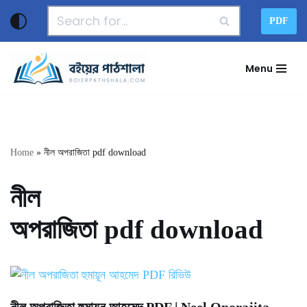
PDF
Skip
to
Menu
content
Home
»
নীল অপরাজিতা pdf download
নীল
অপরাজিতা pdf download