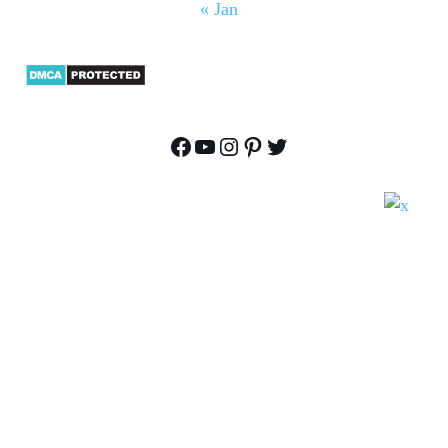
« Jan