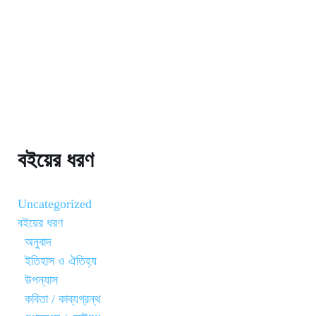
বইয়ের ধরণ
Uncategorized
বইয়ের ধরণ
অনুবাদ
ইতিহাস ও ঐতিহ্য
উপন্যাস
কবিতা / কাব্যগ্রন্থ