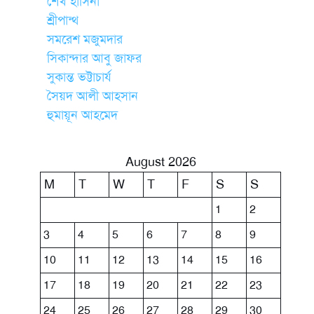
শেখ হাসিনা
শ্রীপান্থ
সমরেশ মজুমদার
সিকান্দার আবু জাফর
সুকান্ত ভট্টাচার্য
সৈয়দ আলী আহসান
হুমায়ূন আহমেদ
August 2026
M
T
W
T
F
S
S
1
2
3
4
5
6
7
8
9
10
11
12
13
14
15
16
17
18
19
20
21
22
23
24
25
26
27
28
29
30