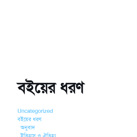
বইয়ের ধরণ
Uncategorized
বইয়ের ধরণ
অনুবাদ
ইতিহাস ও ঐতিহ্য