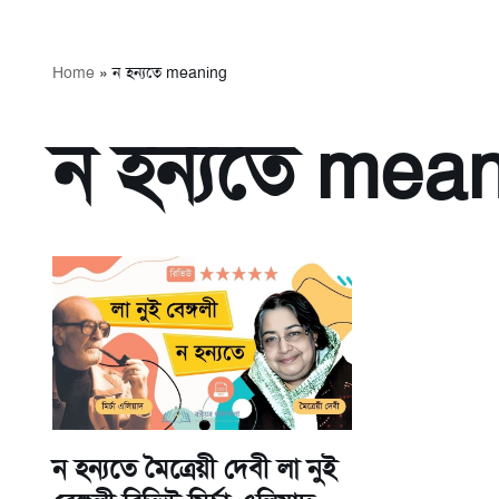
Home
»
ন হন্যতে meaning
ন হন্যতে mea
ন হন্যতে মৈত্রেয়ী দেবী লা নুই