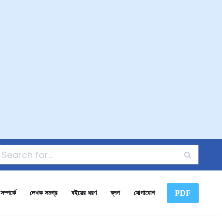
PDF
ম্পর্কে
লেখক সমগ্র
বইয়ের ধরণ
ব্লগ
যোগাযোগ