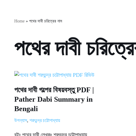
Home
»
পথের দাবী চরিত্রের নাম
পথের দাবী চরিত্রে
পথের দাবী গল্পের বিষয়বস্তু PDF |
Pather Dabi Summary in
Bengali
উপন্যাস
,
শরৎচন্দ্র চট্টোপাধ্যায়
বইঃ পথের দাবী লেখকঃ শরৎচন্দ্র চট্টোপাধ্যায়