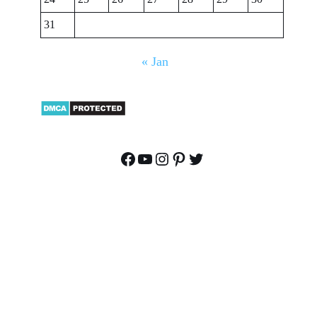
31
« Jan