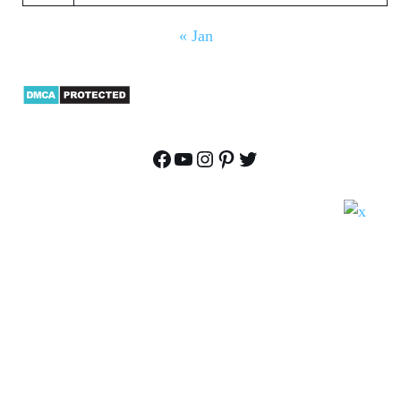
« Jan