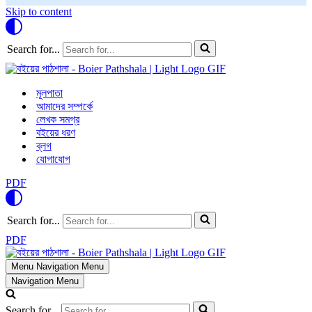
Skip to content
Search for...
মূলপাতা
আমাদের সম্পর্কে
লেখক সমগ্র
বইয়ের ধরণ
ব্লগ
যোগাযোগ
PDF
Search for...
PDF
Menu
Navigation Menu
Navigation Menu
Search for...