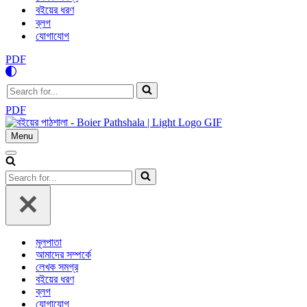
বইয়ের ধরণ
ব্লগ
যোগাযোগ
PDF
Search
for...
PDF
Menu
Navigation
Menu
Navigation
Menu
Search
for...
মূলপাতা
আমাদের সম্পর্কে
লেখক সমগ্র
বইয়ের ধরণ
ব্লগ
যোগাযোগ