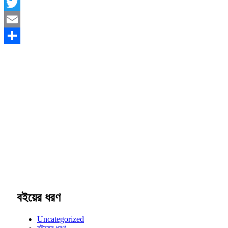
Facebook
Twitter
Email
Share
বইয়ের ধরণ
Uncategorized