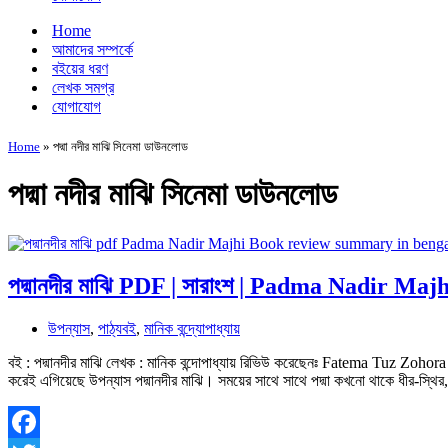
Home
আমাদের সম্পর্কে
বইয়ের ধরণ
লেখক সমগ্র
যোগাযোগ
Home
»
পদ্মা নদীর মাঝি সিনেমা ডাউনলোড
পদ্মা নদীর মাঝি সিনেমা ডাউনলোড
পদ্মানদীর মাঝি PDF | সারাংশ | Padma Nadir Ma
উপন্যাস
,
পাঠ্যবই
,
মানিক বন্দ্যোপাধ্যায়
বই : পদ্মানদীর মাঝি লেখক : মানিক বন্দোপাধ্যায় রিভিউ করেছেনঃ Fatema Tuz Zohora পদ্ম
করেই এগিয়েছে উপন্যাস পদ্মানদীর মাঝি। সময়ের সাথে সাথে পদ্মা কখনো থাকে ধীর-স্থির