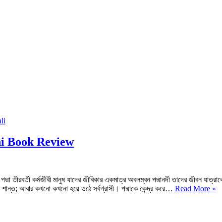
jhi Book Review
া তীরবর্তী কর্মজীবী মানুষ যাদের জীবিকার একমাত্র অবলম্বন পদ্মানদী তাদের জীবন যাত্রাকে 
পদ
, শান্ত; আবার কখনো কখনো হয়ে ওঠে সর্বগ্রাসী। পদ্মাকে কেন্দ্র করে…
Read More »
মা
P
|