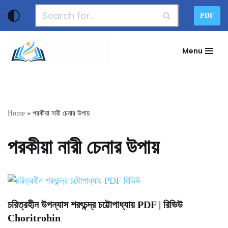
PDF
Skip
to
Menu
content
Home
»
পরকীয়া নারী চেনার উপায়
পরকীয়া নারী চেনার উপায়
চরিত্রহীন উপন্যাস শরৎচন্দ্র চট্টোপাধ্যায় PDF | রিভিউ
Choritrohin