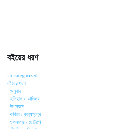
বইয়ের ধরণ
Uncategorized
বইয়ের ধরণ
অনুবাদ
ইতিহাস ও ঐতিহ্য
উপন্যাস
কবিতা / কাব্যগ্রন্থ
গল্পসমগ্র / ছোটগল্প