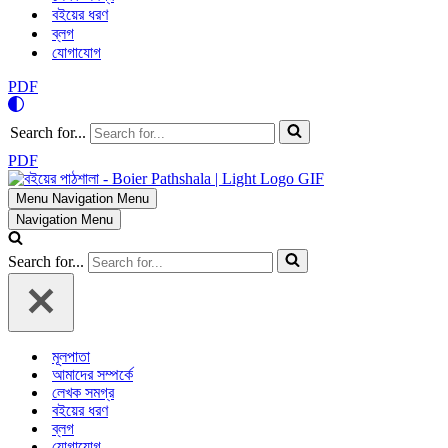
বইয়ের ধরণ
ব্লগ
যোগাযোগ
PDF
Search for...
PDF
Menu
Navigation Menu
Navigation Menu
Search for...
মূলপাতা
আমাদের সম্পর্কে
লেখক সমগ্র
বইয়ের ধরণ
ব্লগ
যোগাযোগ