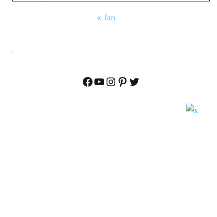
« Jan