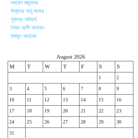
সমরেশ মজুমদার
সিকান্দার আবু জাফর
সুকান্ত ভট্টাচার্য
সৈয়দ আলী আহসান
হুমায়ূন আহমেদ
August 2026
M
T
W
T
F
S
S
1
2
3
4
5
6
7
8
9
10
11
12
13
14
15
16
17
18
19
20
21
22
23
24
25
26
27
28
29
30
31