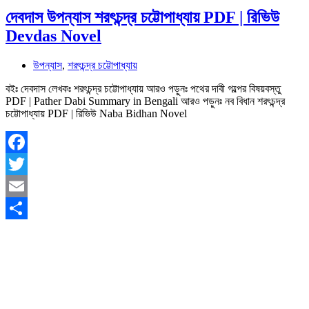
দেবদাস উপন্যাস শরৎচন্দ্র চট্টোপাধ্যায় PDF | রিভিউ
Devdas Novel
উপন্যাস
,
শরৎচন্দ্র চট্টোপাধ্যায়
বইঃ দেবদাস লেখকঃ শরৎচন্দ্র চট্টোপাধ্যায় আরও পড়ুনঃ পথের দাবী গল্পের বিষয়বস্তু
PDF | Pather Dabi Summary in Bengali আরও পড়ুনঃ নব বিধান শরৎচন্দ্র
চট্টোপাধ্যায় PDF | রিভিউ Naba Bidhan Novel
Facebook
Twitter
Email
Share