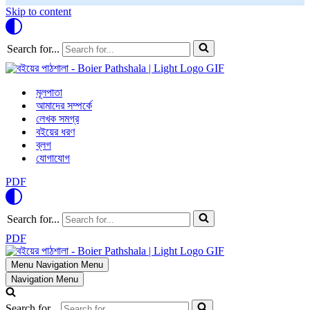
Skip to content
Search for...
মূলপাতা
আমাদের সম্পর্কে
লেখক সমগ্র
বইয়ের ধরণ
ব্লগ
যোগাযোগ
PDF
Search for...
PDF
Menu
Navigation Menu
Navigation Menu
Search for...