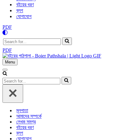
বইয়ের ধরণ
ব্লগ
যোগাযোগ
PDF
Search
for...
PDF
Menu
Navigation
Menu
Navigation
Menu
Search
for...
মূলপাতা
আমাদের সম্পর্কে
লেখক সমগ্র
বইয়ের ধরণ
ব্লগ
যোগাযোগ