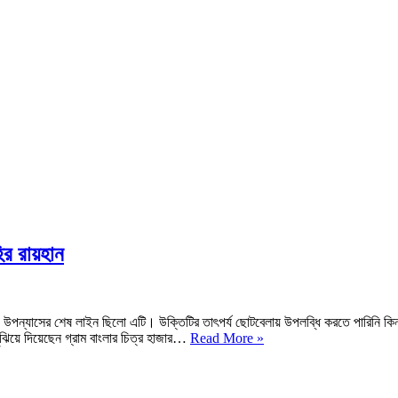
ির রায়হান
উপন্যাসের শেষ লাইন ছিলো এটি। উক্তিটির তাৎপর্য ছোটবেলায় উপলব্ধি করতে পারিনি কিন্
হাজার
ঝিয়ে দিয়েছেন গ্রাম বাংলার চিত্র হাজার…
Read More »
বছর
ধরে
PDF