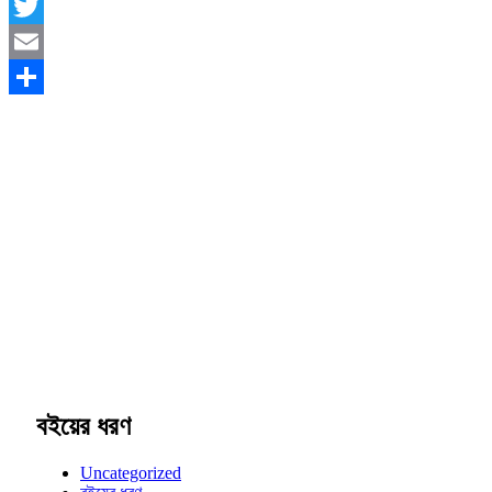
Facebook
Twitter
Email
Share
বইয়ের ধরণ
Uncategorized