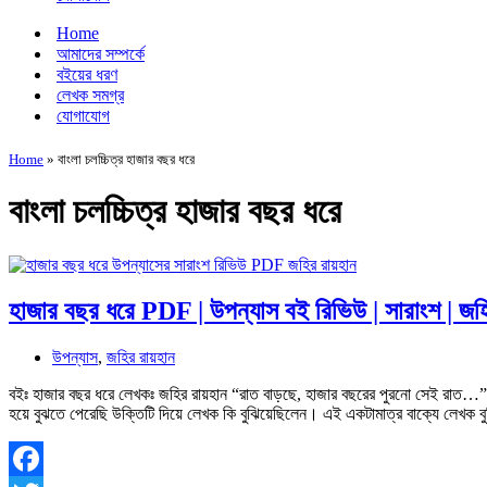
Home
আমাদের সম্পর্কে
বইয়ের ধরণ
লেখক সমগ্র
যোগাযোগ
Home
»
বাংলা চলচ্চিত্র হাজার বছর ধরে
বাংলা চলচ্চিত্র হাজার বছর ধরে
হাজার বছর ধরে PDF | উপন্যাস বই রিভিউ | সারাংশ | জহ
উপন্যাস
,
জহির রায়হান
বইঃ হাজার বছর ধরে লেখকঃ জহির রায়হান “রাত বাড়ছে, হাজার বছরের পুরনো সেই রাত…” 
হয়ে বুঝতে পেরেছি উক্তিটি দিয়ে লেখক কি বুঝিয়েছিলেন। এই একটামাত্র বাক্যে লেখক বু