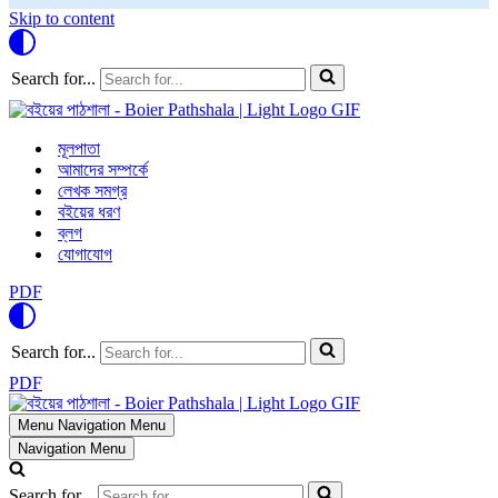
Skip to content
Search for...
মূলপাতা
আমাদের সম্পর্কে
লেখক সমগ্র
বইয়ের ধরণ
ব্লগ
যোগাযোগ
PDF
Search for...
PDF
Menu
Navigation Menu
Navigation Menu
Search for...