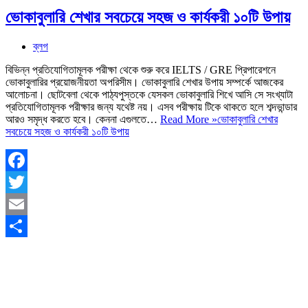
ভোকাবুলারি শেখার সবচেয়ে সহজ ও কার্যকরী ১০টি উপায়
ব্লগ
বিভিন্ন প্রতিযোগিতামূলক পরীক্ষা থেকে শুরু করে IELTS / GRE প্রিপারেশনে
ভোকাবুলারির প্রয়োজনীয়তা অপরিসীম। ভোকাবুলারি শেখার উপায় সম্পর্কে আজকের
আলোচনা। ছোটবেলা থেকে পাঠ্যপুস্তকে যেসকল ভোকাবুলারি শিখে আসি সে সংখ্যাটা
প্রতিযোগিতামূলক পরীক্ষার জন্য যথেষ্ট নয়। এসব পরীক্ষায় টিকে থাকতে হলে শব্দভান্ডার
আরও সমৃদ্ধ করতে হবে। কেননা এগুলতে…
Read More »
ভোকাবুলারি শেখার
সবচেয়ে সহজ ও কার্যকরী ১০টি উপায়
Facebook
Twitter
Email
Share