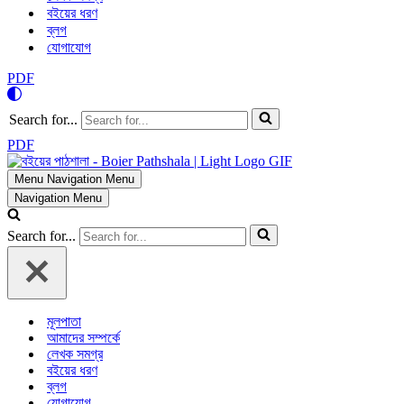
বইয়ের ধরণ
ব্লগ
যোগাযোগ
PDF
Search for...
PDF
Menu
Navigation Menu
Navigation Menu
Search for...
মূলপাতা
আমাদের সম্পর্কে
লেখক সমগ্র
বইয়ের ধরণ
ব্লগ
যোগাযোগ