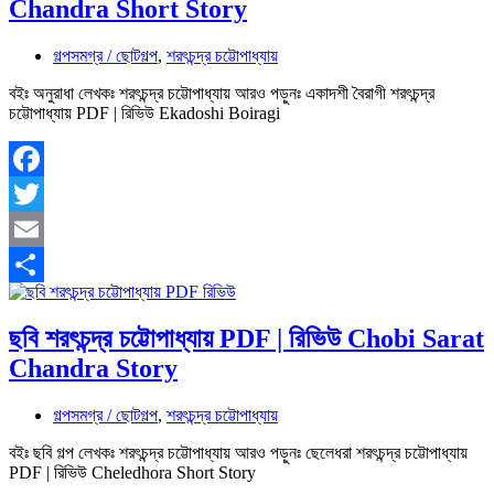
Chandra Short Story
গল্পসমগ্র / ছোটগল্প
,
শরৎচন্দ্র চট্টোপাধ্যায়
বইঃ অনুরাধা লেখকঃ শরৎচন্দ্র চট্টোপাধ্যায় আরও পড়ুনঃ একাদশী বৈরাগী শরৎচন্দ্র
চট্টোপাধ্যায় PDF | রিভিউ Ekadoshi Boiragi
Facebook
Twitter
Email
Share
ছবি শরৎচন্দ্র চট্টোপাধ্যায় PDF | রিভিউ Chobi Sarat
Chandra Story
গল্পসমগ্র / ছোটগল্প
,
শরৎচন্দ্র চট্টোপাধ্যায়
বইঃ ছবি গল্প লেখকঃ শরৎচন্দ্র চট্টোপাধ্যায় আরও পড়ুনঃ ছেলেধরা শরৎচন্দ্র চট্টোপাধ্যায়
PDF | রিভিউ Cheledhora Short Story