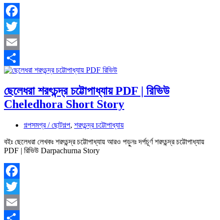
Facebook
Twitter
Email
Share
ছেলেধরা শরৎচন্দ্র চট্টোপাধ্যায় PDF | রিভিউ
Cheledhora Short Story
গল্পসমগ্র / ছোটগল্প
,
শরৎচন্দ্র চট্টোপাধ্যায়
বইঃ ছেলেধরা লেখকঃ শরৎচন্দ্র চট্টোপাধ্যায় আরও পড়ুনঃ দর্পচূর্ণ শরৎচন্দ্র চট্টোপাধ্যায়
PDF | রিভিউ Darpachurna Story
Facebook
Twitter
Email