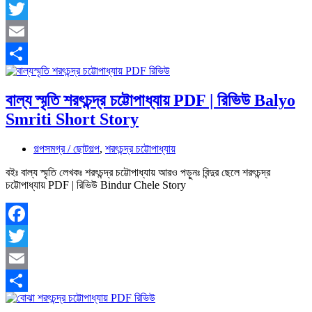
Facebook
Twitter
Email
Share
বাল্য স্মৃতি শরৎচন্দ্র চট্টোপাধ্যায় PDF | রিভিউ Balyo
Smriti Short Story
গল্পসমগ্র / ছোটগল্প
,
শরৎচন্দ্র চট্টোপাধ্যায়
বইঃ বাল্য স্মৃতি লেখকঃ শরৎচন্দ্র চট্টোপাধ্যায় আরও পড়ুনঃ বিন্দুর ছেলে শরৎচন্দ্র
চট্টোপাধ্যায় PDF | রিভিউ Bindur Chele Story
Facebook
Twitter
Email
Share