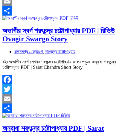
Twitter
Email
Share
অভাগীর স্বর্গ শরৎচন্দ্র চট্টোপাধ্যায় PDF | রিভিউ
Ovagir Swargo Story
গল্পসমগ্র / ছোটগল্প
,
শরৎচন্দ্র চট্টোপাধ্যায়
বইঃ অভাগীর স্বর্গ লেখকঃ শরৎচন্দ্র চট্টোপাধ্যায় আরও পড়ুনঃ অনুরাধা শরৎচন্দ্র
চট্টোপাধ্যায় PDF | Sarat Chandra Short Story
Facebook
Twitter
Email
Share
অনুরাধা শরৎচন্দ্র চট্টোপাধ্যায় PDF | Sarat