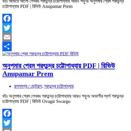
বইঃ আঁধারে আলো লেখকঃ শরৎচন্দ্র চট্টোপাধ্যায় আরও পড়ুনঃ অনুপমার প্রেম শরৎচন্দ্র
চট্টোপাধ্যায় PDF | রিভিউ Anupamar Prem
Facebook
Twitter
Email
Share
অনুপমার প্রেম শরৎচন্দ্র চট্টোপাধ্যায় PDF | রিভিউ
Anupamar Prem
গল্পসমগ্র / ছোটগল্প
,
শরৎচন্দ্র চট্টোপাধ্যায়
বইঃ অনুপমার প্রেম লেখকঃ শরৎচন্দ্র চট্টোপাধ্যায় আরও পড়ুনঃ অভাগীর স্বর্গ শরৎচন্দ্র
চট্টোপাধ্যায় PDF | রিভিউ Ovagir Swargo
Facebook