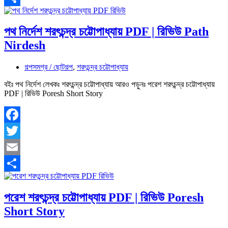
Share
পথ নির্দেশ শরৎচন্দ্র চট্টোপাধ্যায় PDF | রিভিউ Path
Nirdesh
গল্পসমগ্র / ছোটগল্প
,
শরৎচন্দ্র চট্টোপাধ্যায়
বইঃ পথ নির্দেশ লেখকঃ শরৎচন্দ্র চট্টোপাধ্যায় আরও পড়ুনঃ পরেশ শরৎচন্দ্র চট্টোপাধ্যায়
PDF | রিভিউ Poresh Short Story
Facebook
Twitter
Email
Share
পরেশ শরৎচন্দ্র চট্টোপাধ্যায় PDF | রিভিউ Poresh
Short Story