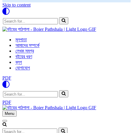
Skip to content
Search
for...
মূলপাতা
আমাদের সম্পর্কে
লেখক সমগ্র
বইয়ের ধরণ
ব্লগ
যোগাযোগ
PDF
Search
for...
PDF
Menu
Navigation
Menu
Navigation
Menu
Search