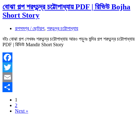
বোঝা গল্প শরৎচন্দ্র চট্টোপাধ্যায় PDF | রিভিউ Bojha
Short Story
গল্পসমগ্র / ছোটগল্প
,
শরৎচন্দ্র চট্টোপাধ্যায়
বইঃ বোঝা গল্প লেখকঃ শরৎচন্দ্র চট্টোপাধ্যায় আরও পড়ুনঃ মন্দির গল্প শরৎচন্দ্র চট্টোপাধ্যায়
PDF | রিভিউ Mandir Short Story
Facebook
Twitter
Email
Share
1
2
Next »