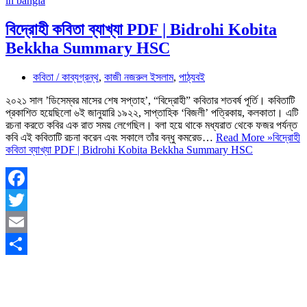
বিদ্রোহী কবিতা ব্যাখ্যা PDF | Bidrohi Kobita
Bekkha Summary HSC
কবিতা / কাব্যগ্রন্থ
,
কাজী নজরুল ইসলাম
,
পাঠ্যবই
২০২১ সাল ’ডিসেম্বর মাসের শেষ সপ্তাহ’, “বিদ্রোহী” কবিতার শতবর্ষ পূর্তি। কবিতাটি
প্রকাশিত হয়েছিলো ৬ই জানুয়ারি ১৯২২, সাপ্তাহিক ‘বিজলী’ পত্রিকায়, কলকাতা। এটি
রচনা করতে কবির এক রাত সময় লেগেছিল। বলা হয়ে থাকে মধ্যরাত থেকে ফজর পর্যন্ত
কবি এই কবিতাটি রচনা করেন এবং সকালে তাঁর বন্ধু কমরেড…
Read More »
বিদ্রোহী
কবিতা ব্যাখ্যা PDF | Bidrohi Kobita Bekkha Summary HSC
Facebook
Twitter
Email
Share