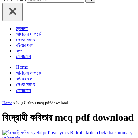
মূলপাতা
আমাদের সম্পর্কে
লেখক সমগ্র
বইয়ের ধরণ
ব্লগ
যোগাযোগ
Home
আমাদের সম্পর্কে
বইয়ের ধরণ
লেখক সমগ্র
যোগাযোগ
Home
»
বিদ্রোহী কবিতার mcq pdf download
বিদ্রোহী কবিতার mcq pdf download