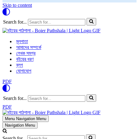
Skip to content
Search for...
মূলপাতা
আমাদের সম্পর্কে
লেখক সমগ্র
বইয়ের ধরণ
ব্লগ
যোগাযোগ
PDF
Search for...
PDF
Menu
Navigation Menu
Navigation Menu
Search for...