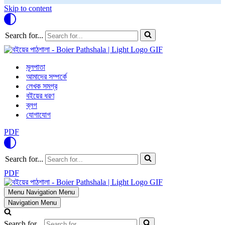
Skip to content
Search for...
মূলপাতা
আমাদের সম্পর্কে
লেখক সমগ্র
বইয়ের ধরণ
ব্লগ
যোগাযোগ
PDF
Search for...
PDF
Menu
Navigation Menu
Navigation Menu
Search for...