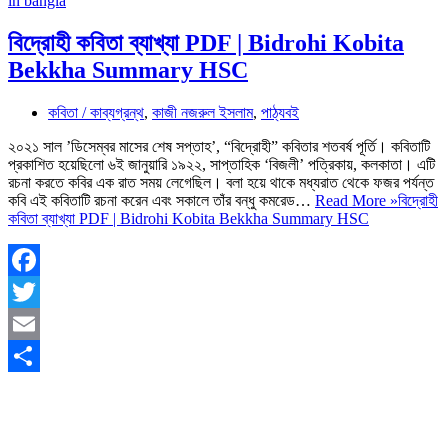
বিদ্রোহী কবিতা ব্যাখ্যা PDF | Bidrohi Kobita
Bekkha Summary HSC
কবিতা / কাব্যগ্রন্থ
,
কাজী নজরুল ইসলাম
,
পাঠ্যবই
২০২১ সাল ’ডিসেম্বর মাসের শেষ সপ্তাহ’, “বিদ্রোহী” কবিতার শতবর্ষ পূর্তি। কবিতাটি
প্রকাশিত হয়েছিলো ৬ই জানুয়ারি ১৯২২, সাপ্তাহিক ‘বিজলী’ পত্রিকায়, কলকাতা। এটি
রচনা করতে কবির এক রাত সময় লেগেছিল। বলা হয়ে থাকে মধ্যরাত থেকে ফজর পর্যন্ত
কবি এই কবিতাটি রচনা করেন এবং সকালে তাঁর বন্ধু কমরেড…
Read More »
বিদ্রোহী
কবিতা ব্যাখ্যা PDF | Bidrohi Kobita Bekkha Summary HSC
Facebook
Twitter
Email
Share