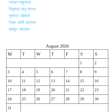
সমরেশ মজুমদার
সিকান্দার আবু জাফর
সুকান্ত ভট্টাচার্য
সৈয়দ আলী আহসান
হুমায়ূন আহমেদ
August 2026
M
T
W
T
F
S
S
1
2
3
4
5
6
7
8
9
10
11
12
13
14
15
16
17
18
19
20
21
22
23
24
25
26
27
28
29
30
31