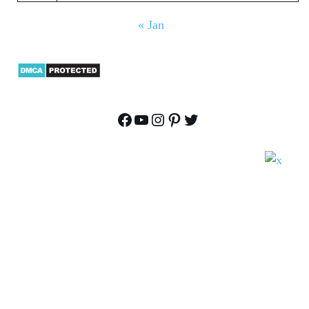
« Jan